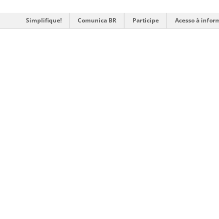
Simplifique!
Comunica BR
Participe
Acesso à infor