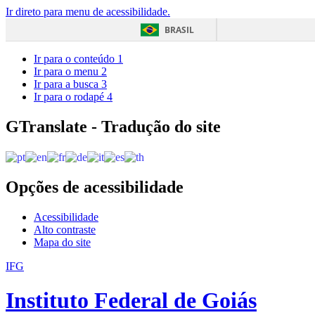
Ir direto para menu de acessibilidade.
BRASIL
Ir para o conteúdo
1
Ir para o menu
2
Ir para a busca
3
Ir para o rodapé
4
GTranslate - Tradução do site
Opções de acessibilidade
Acessibilidade
Alto contraste
Mapa do site
IFG
Instituto Federal de Goiás