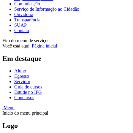
Comunicação
Serviço de Informação ao Cidadão
Ouvidoria
Transparência
SUAP
Contato
Fim do menu de serviços
Você está aqui:
Página inicial
Em destaque
Aluno
Egresso
Servidor
Guia de cursos
Estude no IFG
Concursos
Menu
Início do menu principal
Logo