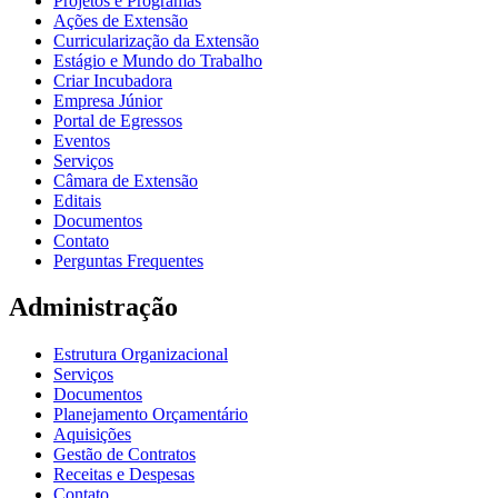
Projetos e Programas
Ações de Extensão
Curricularização da Extensão
Estágio e Mundo do Trabalho
Criar Incubadora
Empresa Júnior
Portal de Egressos
Eventos
Serviços
Câmara de Extensão
Editais
Documentos
Contato
Perguntas Frequentes
Administração
Estrutura Organizacional
Serviços
Documentos
Planejamento Orçamentário
Aquisições
Gestão de Contratos
Receitas e Despesas
Contato