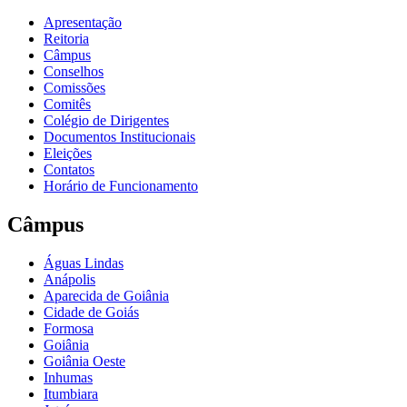
Apresentação
Reitoria
Câmpus
Conselhos
Comissões
Comitês
Colégio de Dirigentes
Documentos Institucionais
Eleições
Contatos
Horário de Funcionamento
Câmpus
Águas Lindas
Anápolis
Aparecida de Goiânia
Cidade de Goiás
Formosa
Goiânia
Goiânia Oeste
Inhumas
Itumbiara