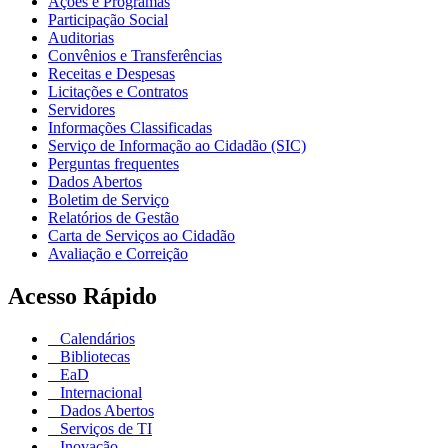
Ações e Programas
Participação Social
Auditorias
Convênios e Transferências
Receitas e Despesas
Licitações e Contratos
Servidores
Informações Classificadas
Serviço de Informação ao Cidadão (SIC)
Perguntas frequentes
Dados Abertos
Boletim de Serviço
Relatórios de Gestão
Carta de Serviços ao Cidadão
Avaliação e Correição
Acesso Rápido
Calendários
Bibliotecas
EaD
Internacional
Dados Abertos
Serviços de TI
Inovação