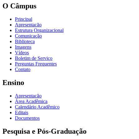
O Câmpus
Principal
Apresentação
Estrutura Organizacional
Comunicação
Biblioteca
Imagens
Vídeos
Boletim de Serviço
Perguntas Frequentes
Contato
Ensino
Apresentação
Área Acadêmica
Calendário Acadêmico
Editais
Documentos
Pesquisa e Pós-Graduação