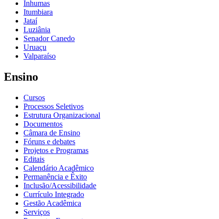
Inhumas
Itumbiara
Jataí
Luziânia
Senador Canedo
Uruaçu
Valparaíso
Ensino
Cursos
Processos Seletivos
Estrutura Organizacional
Documentos
Câmara de Ensino
Fóruns e debates
Projetos e Programas
Editais
Calendário Acadêmico
Permanência e Êxito
Inclusão/Acessibilidade
Currículo Integrado
Gestão Acadêmica
Serviços