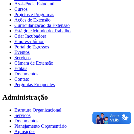
Assistência Estudantil
Cursos
Projetos e Programas
Ações de Extensão
Curricularização da Extensão
Estágio e Mundo do Trabalho
Criar Incubadora
Empresa Júnior
Portal de Egressos
Eventos
Serviços
Câmara de Extensão
Editais
Documentos
Contato
Perguntas Frequentes
Administração
Estrutura Organizacional
Serviços
Documentos
Planejamento Orçamentário
Aquisições