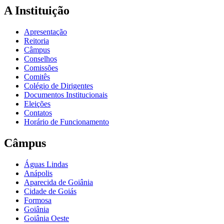
A Instituição
Apresentação
Reitoria
Câmpus
Conselhos
Comissões
Comitês
Colégio de Dirigentes
Documentos Institucionais
Eleições
Contatos
Horário de Funcionamento
Câmpus
Águas Lindas
Anápolis
Aparecida de Goiânia
Cidade de Goiás
Formosa
Goiânia
Goiânia Oeste