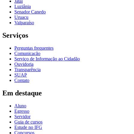
Jataí
Luziânia
Senador Canedo
Uruaçu
Valparaíso
Serviços
Perguntas frequentes
Comunicação
Serviço de Informação ao Cidadão
Ouvidoria
Transparência
SUAP
Contato
Em destaque
Aluno
Egresso
Servidor
Guia de cursos
Estude no IFG
Concursos