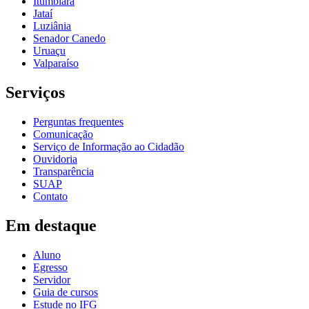
Itumbiara
Jataí
Luziânia
Senador Canedo
Uruaçu
Valparaíso
Serviços
Perguntas frequentes
Comunicação
Serviço de Informação ao Cidadão
Ouvidoria
Transparência
SUAP
Contato
Em destaque
Aluno
Egresso
Servidor
Guia de cursos
Estude no IFG