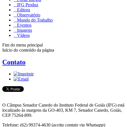
IFG Produz
Editora
Observatório
Mundo do Trabalho
Eventos
Imagens
Vídeos
Fim do menu principal
Início do conteúdo da página
Contato
O Câmpus Senador Canedo do Instituto Federal de Goiás (IFG) está
localizado às margens da GO-403, KM 7, Senador Canedo, Goiás,
CEP 75264-899.
Telefone: (62) 99374-4630 (
aceita contato via Whatsapp
)