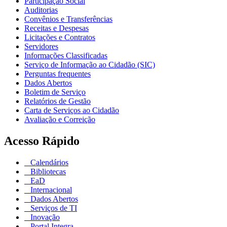
Participação Social
Auditorias
Convênios e Transferências
Receitas e Despesas
Licitações e Contratos
Servidores
Informações Classificadas
Serviço de Informação ao Cidadão (SIC)
Perguntas frequentes
Dados Abertos
Boletim de Serviço
Relatórios de Gestão
Carta de Serviços ao Cidadão
Avaliação e Correição
Acesso Rápido
Calendários
Bibliotecas
EaD
Internacional
Dados Abertos
Serviços de TI
Inovação
Portal Integra