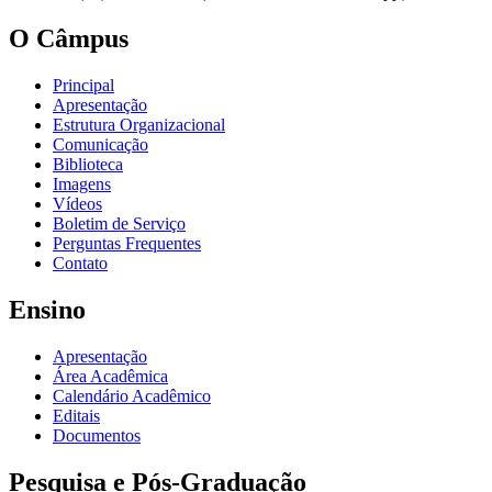
O Câmpus
Principal
Apresentação
Estrutura Organizacional
Comunicação
Biblioteca
Imagens
Vídeos
Boletim de Serviço
Perguntas Frequentes
Contato
Ensino
Apresentação
Área Acadêmica
Calendário Acadêmico
Editais
Documentos
Pesquisa e Pós-Graduação