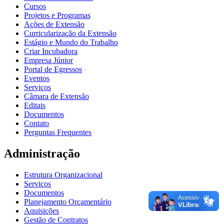
Cursos
Projetos e Programas
Ações de Extensão
Curricularização da Extensão
Estágio e Mundo do Trabalho
Criar Incubadora
Empresa Júnior
Portal de Egressos
Eventos
Serviços
Câmara de Extensão
Editais
Documentos
Contato
Perguntas Frequentes
Administração
Estrutura Organizacional
Serviços
Documentos
Planejamento Orçamentário
Aquisições
Gestão de Contratos