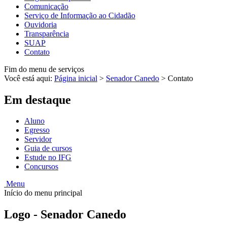
Comunicação
Serviço de Informação ao Cidadão
Ouvidoria
Transparência
SUAP
Contato
Fim do menu de serviços
Você está aqui:
Página inicial
>
Senador Canedo
>
Contato
Em destaque
Aluno
Egresso
Servidor
Guia de cursos
Estude no IFG
Concursos
Menu
Início do menu principal
Logo - Senador Canedo