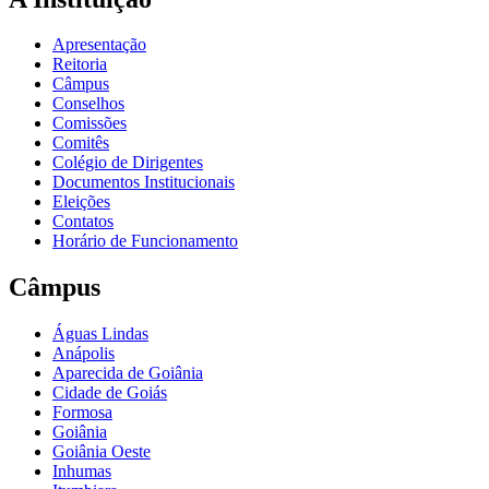
Apresentação
Reitoria
Câmpus
Conselhos
Comissões
Comitês
Colégio de Dirigentes
Documentos Institucionais
Eleições
Contatos
Horário de Funcionamento
Câmpus
Águas Lindas
Anápolis
Aparecida de Goiânia
Cidade de Goiás
Formosa
Goiânia
Goiânia Oeste
Inhumas