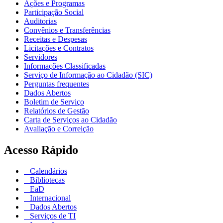
Ações e Programas
Participação Social
Auditorias
Convênios e Transferências
Receitas e Despesas
Licitações e Contratos
Servidores
Informações Classificadas
Serviço de Informação ao Cidadão (SIC)
Perguntas frequentes
Dados Abertos
Boletim de Serviço
Relatórios de Gestão
Carta de Serviços ao Cidadão
Avaliação e Correição
Acesso Rápido
Calendários
Bibliotecas
EaD
Internacional
Dados Abertos
Serviços de TI