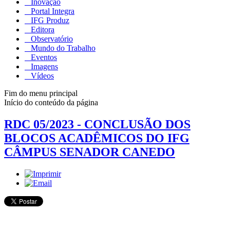
Inovação
Portal Integra
IFG Produz
Editora
Observatório
Mundo do Trabalho
Eventos
Imagens
Vídeos
Fim do menu principal
Início do conteúdo da página
RDC 05/2023 - CONCLUSÃO DOS
BLOCOS ACADÊMICOS DO IFG
CÂMPUS SENADOR CANEDO