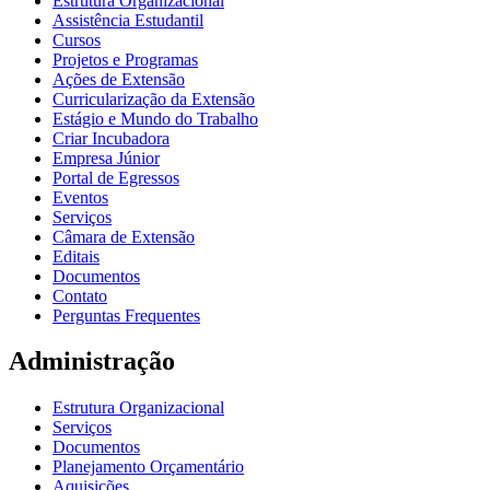
Estrutura Organizacional
Assistência Estudantil
Cursos
Projetos e Programas
Ações de Extensão
Curricularização da Extensão
Estágio e Mundo do Trabalho
Criar Incubadora
Empresa Júnior
Portal de Egressos
Eventos
Serviços
Câmara de Extensão
Editais
Documentos
Contato
Perguntas Frequentes
Administração
Estrutura Organizacional
Serviços
Documentos
Planejamento Orçamentário
Aquisições