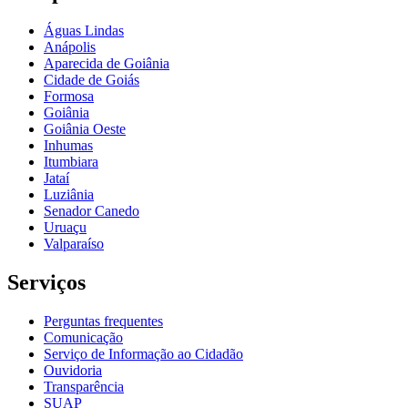
Águas Lindas
Anápolis
Aparecida de Goiânia
Cidade de Goiás
Formosa
Goiânia
Goiânia Oeste
Inhumas
Itumbiara
Jataí
Luziânia
Senador Canedo
Uruaçu
Valparaíso
Serviços
Perguntas frequentes
Comunicação
Serviço de Informação ao Cidadão
Ouvidoria
Transparência
SUAP