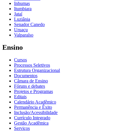
Inhumas
Itumbiara
Jataí
Luziânia
Senador Canedo
Uruaçu
Valparaíso
Ensino
Cursos
Processos Seletivos
Estrutura Organizacional
Documentos
Câmara de Ensino
Fóruns e debates
Projetos e Programas
Editais
Calendário Acadêmico
Permanência e Êxito
Inclusão/Acessibilidade
Currículo Integrado
Gestão Acadêmica
Serviços