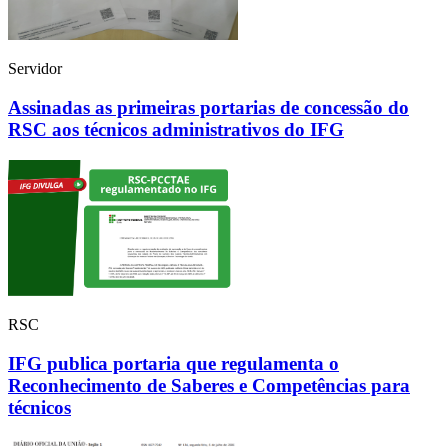
Servidor
Assinadas as primeiras portarias de concessão do
RSC aos técnicos administrativos do IFG
RSC
IFG publica portaria que regulamenta o
Reconhecimento de Saberes e Competências para
técnicos