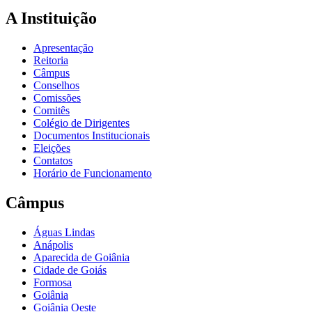
A Instituição
Apresentação
Reitoria
Câmpus
Conselhos
Comissões
Comitês
Colégio de Dirigentes
Documentos Institucionais
Eleições
Contatos
Horário de Funcionamento
Câmpus
Águas Lindas
Anápolis
Aparecida de Goiânia
Cidade de Goiás
Formosa
Goiânia
Goiânia Oeste