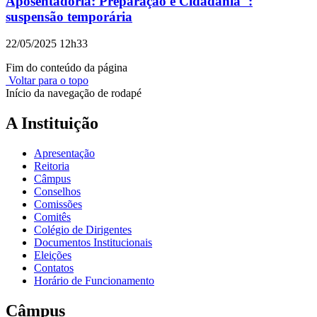
Aposentadoria: Preparação e Cidadania":
suspensão temporária
22/05/2025 12h33
Fim do conteúdo da página
Voltar para o topo
Início da navegação de rodapé
A Instituição
Apresentação
Reitoria
Câmpus
Conselhos
Comissões
Comitês
Colégio de Dirigentes
Documentos Institucionais
Eleições
Contatos
Horário de Funcionamento
Câmpus