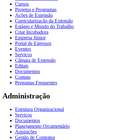
Cursos
Projetos e Programas
Ações de Extensão
Curricularização da Extensão
Estágio e Mundo do Trabalho
Criar Incubadora
Empresa Júnior
Portal de Egressos
Eventos
Serviços
Câmara de Extensão
Editais
Documentos
Contato
Perguntas Frequentes
Administração
Estrutura Organizacional
Serviços
Documentos
Planejamento Orçamentário
Aquisições
Gestão de Contratos