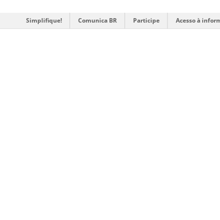
Simplifique!
Comunica BR
Participe
Acesso à infor