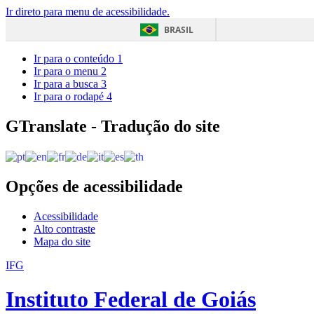
Ir direto para menu de acessibilidade.
BRASIL
Ir para o conteúdo
1
Ir para o menu
2
Ir para a busca
3
Ir para o rodapé
4
GTranslate - Tradução do site
Opções de acessibilidade
Acessibilidade
Alto contraste
Mapa do site
IFG
Instituto Federal de Goiás