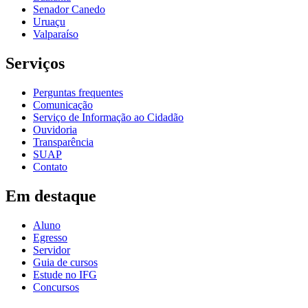
Senador Canedo
Uruaçu
Valparaíso
Serviços
Perguntas frequentes
Comunicação
Serviço de Informação ao Cidadão
Ouvidoria
Transparência
SUAP
Contato
Em destaque
Aluno
Egresso
Servidor
Guia de cursos
Estude no IFG
Concursos