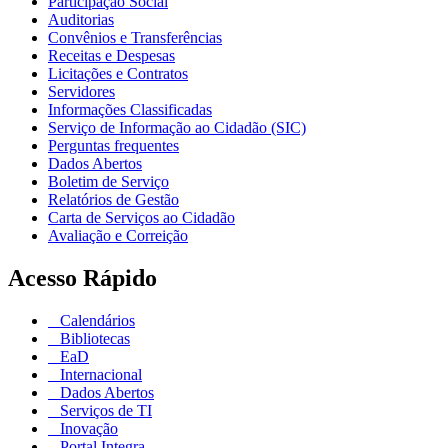
Participação Social
Auditorias
Convênios e Transferências
Receitas e Despesas
Licitações e Contratos
Servidores
Informações Classificadas
Serviço de Informação ao Cidadão (SIC)
Perguntas frequentes
Dados Abertos
Boletim de Serviço
Relatórios de Gestão
Carta de Serviços ao Cidadão
Avaliação e Correição
Acesso Rápido
Calendários
Bibliotecas
EaD
Internacional
Dados Abertos
Serviços de TI
Inovação
Portal Integra