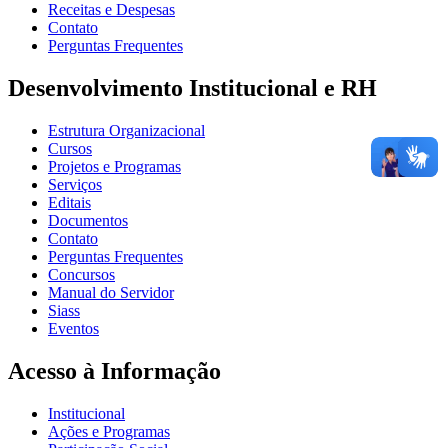
Receitas e Despesas
Contato
Perguntas Frequentes
Desenvolvimento Institucional e RH
Estrutura Organizacional
Cursos
Projetos e Programas
Serviços
Editais
Documentos
Contato
Perguntas Frequentes
Concursos
Manual do Servidor
Siass
Eventos
Acesso à Informação
Institucional
Ações e Programas