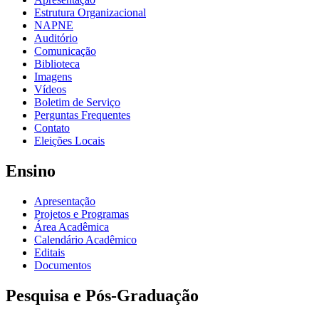
Estrutura Organizacional
NAPNE
Auditório
Comunicação
Biblioteca
Imagens
Vídeos
Boletim de Serviço
Perguntas Frequentes
Contato
Eleições Locais
Ensino
Apresentação
Projetos e Programas
Área Acadêmica
Calendário Acadêmico
Editais
Documentos
Pesquisa e Pós-Graduação