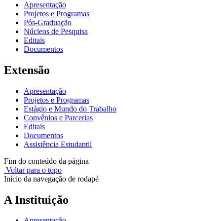
Apresentação
Projetos e Programas
Pós-Graduação
Núcleos de Pesquisa
Editais
Documentos
Extensão
Apresentação
Projetos e Programas
Estágio e Mundo do Trabalho
Convênios e Parcerias
Editais
Documentos
Assistência Estudantil
Fim do conteúdo da página
Voltar para o topo
Início da navegação de rodapé
A Instituição
Apresentação