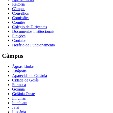
Reitoria
Câmpus
Conselhos
Comissões
Comitês
Colégio de Dirigentes
Documentos Institucionais
Eleições
Contatos
Horário de Funcionamento
Câmpus
Águas Lindas
Anápolis
Aparecida de Goiânia
Cidade de Goiás
Formosa
Goiânia
Goiânia Oeste
Inhumas
Itumbiara
Jataí
Luziânia