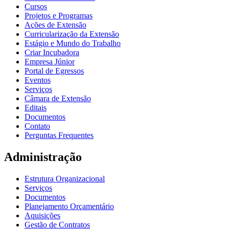
Cursos
Projetos e Programas
Ações de Extensão
Curricularização da Extensão
Estágio e Mundo do Trabalho
Criar Incubadora
Empresa Júnior
Portal de Egressos
Eventos
Serviços
Câmara de Extensão
Editais
Documentos
Contato
Perguntas Frequentes
Administração
Estrutura Organizacional
Serviços
Documentos
Planejamento Orçamentário
Aquisições
Gestão de Contratos