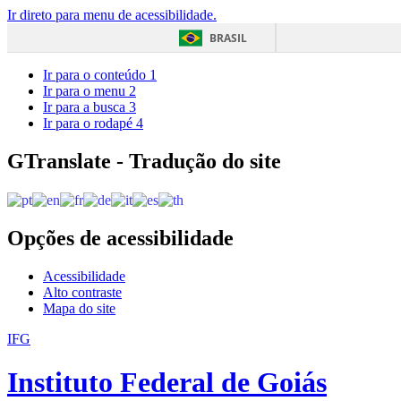
Ir direto para menu de acessibilidade.
BRASIL
Ir para o conteúdo
1
Ir para o menu
2
Ir para a busca
3
Ir para o rodapé
4
GTranslate - Tradução do site
Opções de acessibilidade
Acessibilidade
Alto contraste
Mapa do site
IFG
Instituto Federal de Goiás