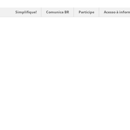
Simplifique!
Comunica BR
Participe
Acesso à infor