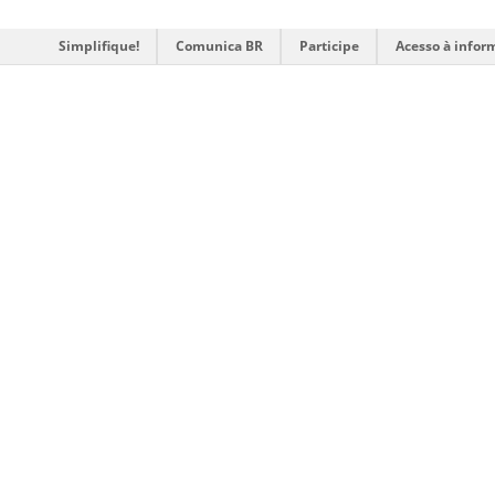
Simplifique!
Comunica BR
Participe
Acesso à infor