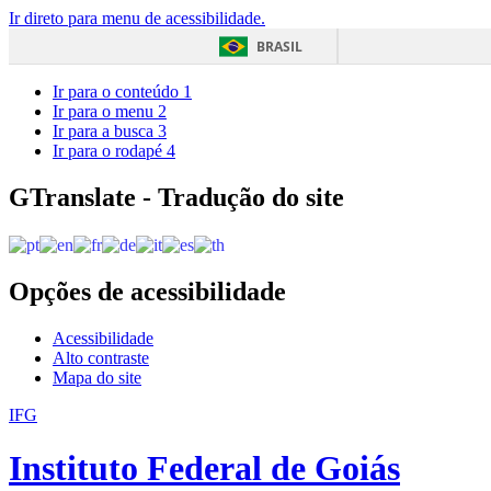
Ir direto para menu de acessibilidade.
BRASIL
Ir para o conteúdo
1
Ir para o menu
2
Ir para a busca
3
Ir para o rodapé
4
GTranslate - Tradução do site
Opções de acessibilidade
Acessibilidade
Alto contraste
Mapa do site
IFG
Instituto Federal de Goiás