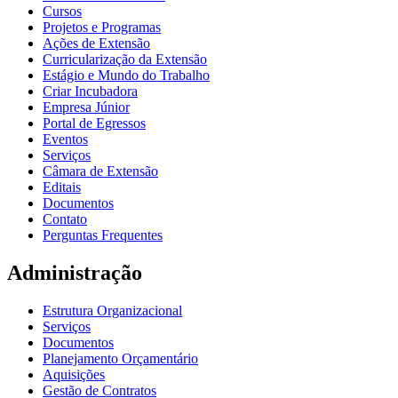
Cursos
Projetos e Programas
Ações de Extensão
Curricularização da Extensão
Estágio e Mundo do Trabalho
Criar Incubadora
Empresa Júnior
Portal de Egressos
Eventos
Serviços
Câmara de Extensão
Editais
Documentos
Contato
Perguntas Frequentes
Administração
Estrutura Organizacional
Serviços
Documentos
Planejamento Orçamentário
Aquisições
Gestão de Contratos