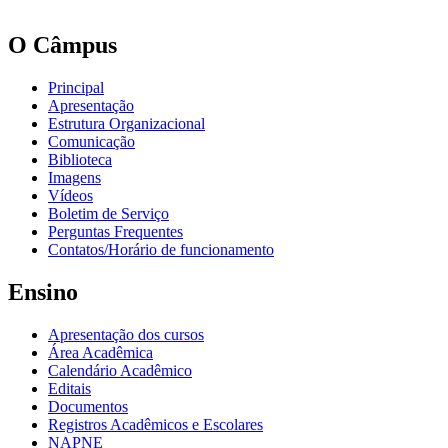
O Câmpus
Principal
Apresentação
Estrutura Organizacional
Comunicação
Biblioteca
Imagens
Vídeos
Boletim de Serviço
Perguntas Frequentes
Contatos/Horário de funcionamento
Ensino
Apresentação dos cursos
Área Acadêmica
Calendário Acadêmico
Editais
Documentos
Registros Acadêmicos e Escolares
NAPNE