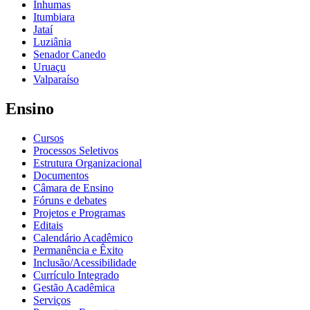
Inhumas
Itumbiara
Jataí
Luziânia
Senador Canedo
Uruaçu
Valparaíso
Ensino
Cursos
Processos Seletivos
Estrutura Organizacional
Documentos
Câmara de Ensino
Fóruns e debates
Projetos e Programas
Editais
Calendário Acadêmico
Permanência e Êxito
Inclusão/Acessibilidade
Currículo Integrado
Gestão Acadêmica
Serviços