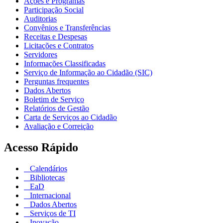
Ações e Programas
Participação Social
Auditorias
Convênios e Transferências
Receitas e Despesas
Licitações e Contratos
Servidores
Informações Classificadas
Serviço de Informação ao Cidadão (SIC)
Perguntas frequentes
Dados Abertos
Boletim de Serviço
Relatórios de Gestão
Carta de Serviços ao Cidadão
Avaliação e Correição
Acesso Rápido
Calendários
Bibliotecas
EaD
Internacional
Dados Abertos
Serviços de TI
Inovação