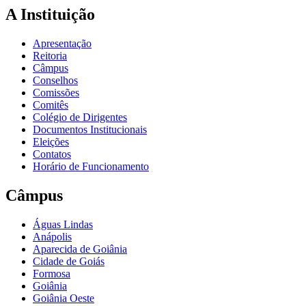
A Instituição
Apresentação
Reitoria
Câmpus
Conselhos
Comissões
Comitês
Colégio de Dirigentes
Documentos Institucionais
Eleições
Contatos
Horário de Funcionamento
Câmpus
Águas Lindas
Anápolis
Aparecida de Goiânia
Cidade de Goiás
Formosa
Goiânia
Goiânia Oeste