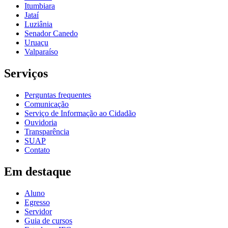
Itumbiara
Jataí
Luziânia
Senador Canedo
Uruaçu
Valparaíso
Serviços
Perguntas frequentes
Comunicação
Serviço de Informação ao Cidadão
Ouvidoria
Transparência
SUAP
Contato
Em destaque
Aluno
Egresso
Servidor
Guia de cursos