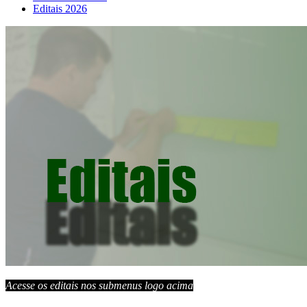
Editais 2026
Acesse os editais nos submenus logo acima