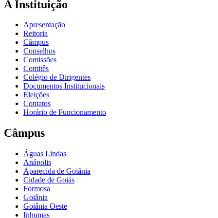
A Instituição
Apresentação
Reitoria
Câmpus
Conselhos
Comissões
Comitês
Colégio de Dirigentes
Documentos Institucionais
Eleições
Contatos
Horário de Funcionamento
Câmpus
Águas Lindas
Anápolis
Aparecida de Goiânia
Cidade de Goiás
Formosa
Goiânia
Goiânia Oeste
Inhumas